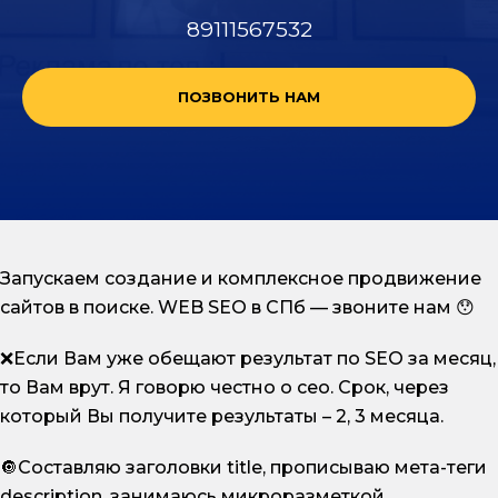
89111567532
ПОЗВОНИТЬ НАМ
Запускаем создание и комплексное продвижение
сайтов в поиске. WEB SEO в СПб — звоните нам 😯
❌Если Вам уже обещают результат по SEO за месяц,
то Вам врут. Я говорю честно о сео. Срок, через
который Вы получите результаты – 2, 3 месяца.
🔘Составляю заголовки title, прописываю мета-теги
description, занимаюсь микроразметкой,