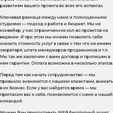
развитием вашего проекта во всех его аспектах.
Ключевая разница между нами и полноценными
студиями — подход к работе и бюджет. Мы не
конвейер, у нас ограниченное кол-во проектов на
ведении. И при этом мы можем позволить себе
снизить стоимость услуг в связи с тем что не имеем
секретаря, штата менеджеров-продажников и т.п.
Мы так же заключим с вами договор и пропишем в
нем гарантии. Оплата возможна в несколько этапов.
Перед тем как начать сотрудничество — мы
привыкли знакомится с нашими клиентами, вникать
в их бизнес. Если у вас найдется время — мы
пригласим вас к себе, познакомится с нами и нашей
командой.
Можем Вам предоставить WEB бесплатный аудит