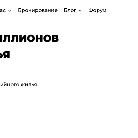
ас
Бронирование
Блог
Форум
МИЛЛИОНОВ
ЬЯ
рийного жилья.