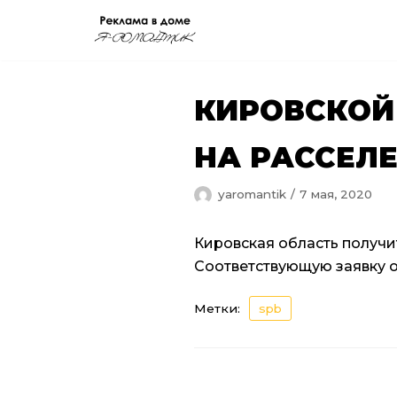
Перейти
к
содержимому
КИРОВСКОЙ
НА РАССЕЛ
yaromantik
7 мая, 2020
Кировская область получи
Соответствующую заявку
Метки:
spb