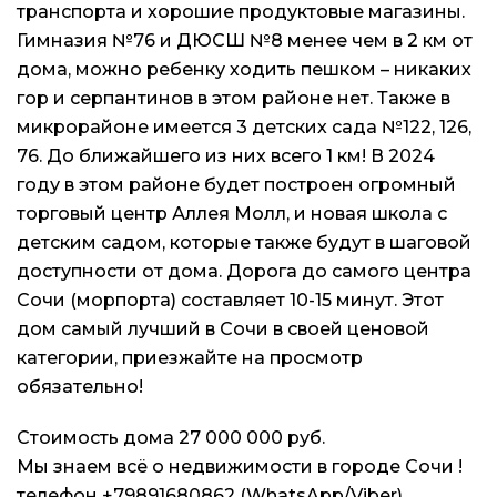
транспорта и хорошие продуктовые магазины.
Гимназия №76 и ДЮСШ №8 менее чем в 2 км от
дома, можно ребенку ходить пешком – никаких
гор и серпантинов в этом районе нет. Также в
микрорайоне имеется 3 детских сада №122, 126,
76. До ближайшего из них всего 1 км! В 2024
году в этом районе будет построен огромный
торговый центр Аллея Молл, и новая школа с
детским садом, которые также будут в шаговой
доступности от дома. Дорога до самого центра
Сочи (морпорта) составляет 10-15 минут. Этот
дом самый лучший в Сочи в своей ценовой
категории, приезжайте на просмотр
обязательно!
Стоимость дома 27 000 000 руб.
Мы знаем всё о недвижимости в городе Сочи !
телефон +79891680862 (WhatsApp/Viber)